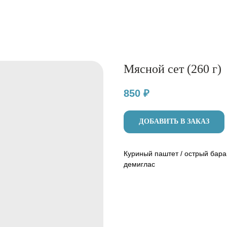
Мясной сет (260 г)
850
₽
ДОБАВИТЬ В ЗАКАЗ
Куриный паштет / острый бара
демиглас