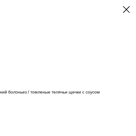
ний болоньез / томленые телячьи щечки с соусом